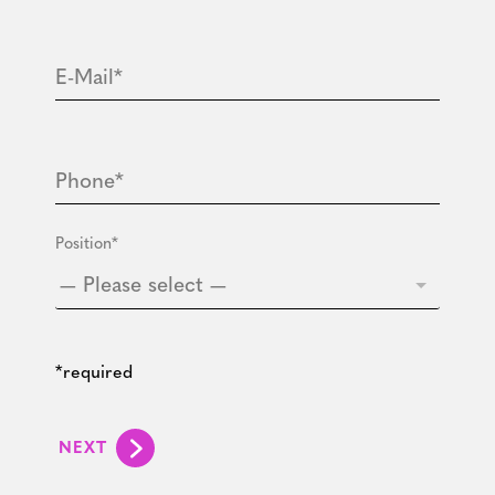
E-Mail*
Phone*
Position*
— Please select —
*required
NEXT