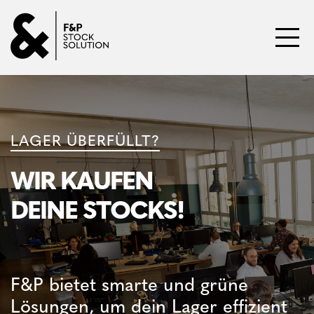
Direkt zum Inhalt wechseln
Toggl
LAGER ÜBERFÜLLT?
WIR KAUFEN
DEINE
STOCKS
!
F&P bietet smarte und grüne
Lösungen, um dein Lager effizient