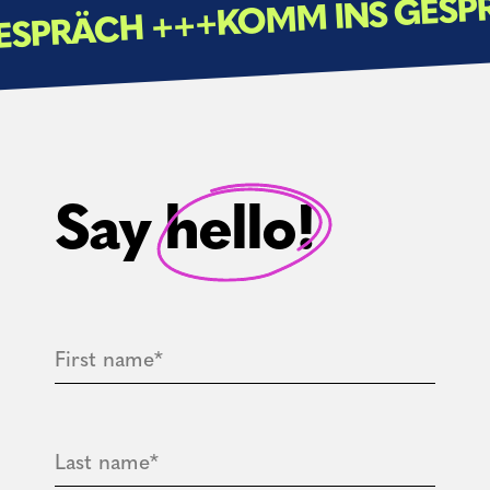
nachhaltig und zuverlässig!
 GESPRÄCH +++
Say hello!
First name*
Last name*