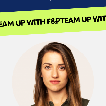
TEAM UP W
 TEAM UP WITH F&P