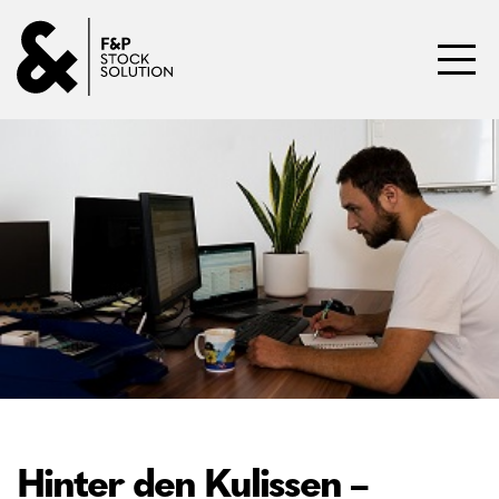
Direkt zum Inhalt wechseln
Toggl
Hinter den Kulissen –