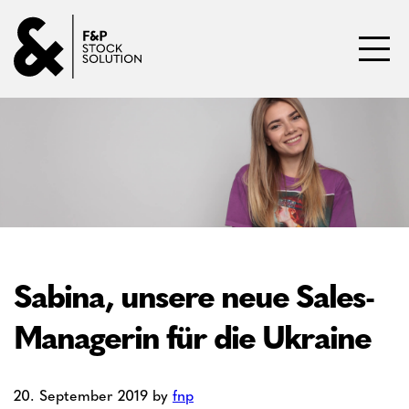
Direkt zum Inhalt wechseln
Toggl
Sabina, unsere neue Sales-
Managerin für die Ukraine
20. September 2019
by
fnp