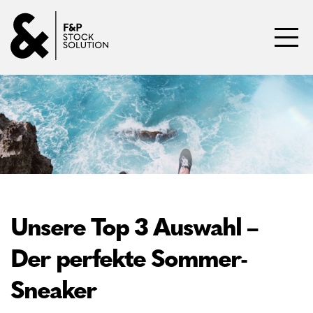
Direkt zum Inhalt wechseln
Toggl
Unsere Top 3 Auswahl –
Der perfekte Sommer-
Sneaker