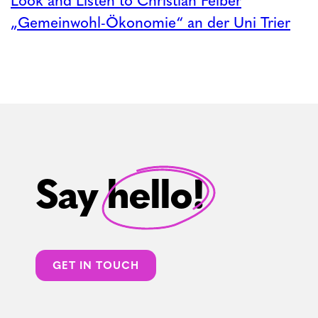
Look and Listen to Christian Felber
„Gemeinwohl-Ökonomie“ an der Uni Trier
Say hello!
GET IN TOUCH